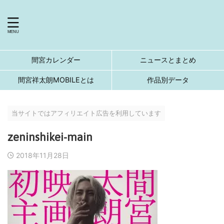
間宮カレンダー
ニュースとまとめ
間宮祥太朗MOBILEとは
作品別データ
当サイトではアフィリエイト広告を利用しています
zeninshikei-main
2018年11月28日