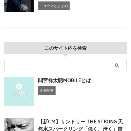
ニュースとまとめ
このサイト内を検索
間宮祥太朗MOBILEとは
企画記事
【新CM】サントリー THE STRONG 天
然水スパークリング「強く、清く」篇