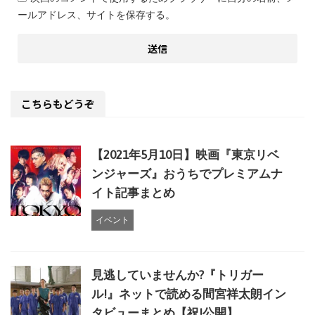
ールアドレス、サイトを保存する。
こちらもどうぞ
【2021年5月10日】映画『東京リベ
ンジャーズ』おうちでプレミアムナ
イト記事まとめ
イベント
見逃していませんか?『トリガー
ル!』ネットで読める間宮祥太朗イン
タビューまとめ【祝!公開】