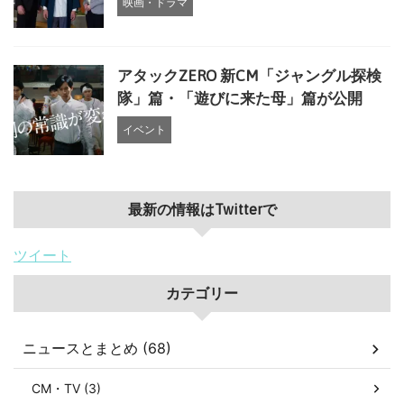
映画・ドラマ
アタックZERO 新CM「ジャングル探検
隊」篇・「遊びに来た母」篇が公開
イベント
最新の情報はTwitterで
ツイート
カテゴリー
ニュースとまとめ (68)
CM・TV (3)