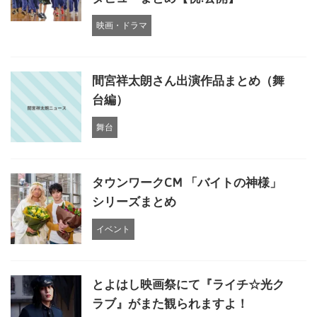
映画・ドラマ
間宮祥太朗さん出演作品まとめ（舞
台編）
舞台
タウンワークCM 「バイトの神様」
シリーズまとめ
イベント
とよはし映画祭にて『ライチ☆光ク
ラブ』がまた観られますよ！