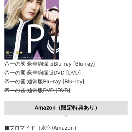
帝一の國 豪華絢爛版Blu-ray [Blu-ray]
帝一の國 豪華絢爛版DVD [DVD]
帝一の國 通常版Blu-ray [Blu-ray]
帝一の國 通常版DVD [DVD]
Amazon（限定特典あり）
■ブロマイド（氷室/Amazon）