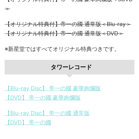
＞
【オリジナル特典付】帝一の國 通常版＜Blu-ray＞
【オリジナル特典付】帝一の國 通常版＜DVD＞
※新星堂ではすべてオリジナル特典つきです。
タワーレコード
【Blu-ray Disc】 帝一の國 豪華絢爛版
【DVD】 帝一の國 豪華絢爛版
【Blu-ray Disc】 帝一の國 通常版
【DVD】 帝一の國