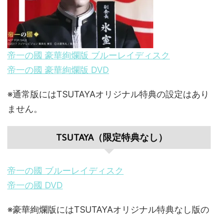
帝一の國 豪華絢爛版 ブルーレイディスク
帝一の國 豪華絢爛版 DVD
※通常版にはTSUTAYAオリジナル特典の設定はあり
ません。
TSUTAYA（限定特典なし）
帝一の國 ブルーレイディスク
帝一の國 DVD
※豪華絢爛版にはTSUTAYAオリジナル特典なし版の