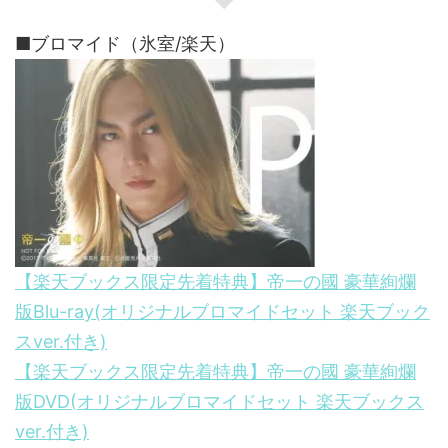
■ブロマイド（氷室/楽天）
【楽天ブックス限定先着特典】帝一の國 豪華絢爛
版Blu-ray(オリジナルブロマイドセット 楽天ブック
スver.付き)
【楽天ブックス限定先着特典】帝一の國 豪華絢爛
版DVD(オリジナルブロマイドセット 楽天ブックス
ver.付き)