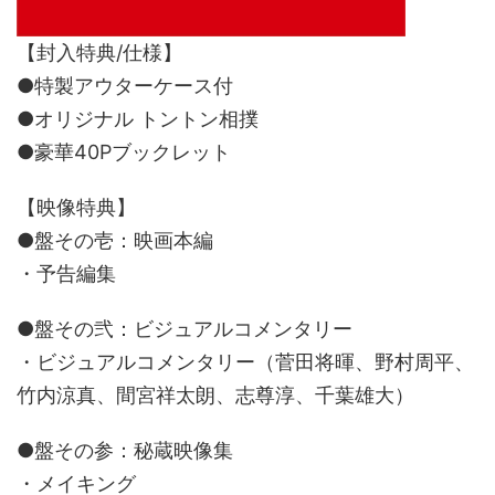
【封入特典/仕様】
●特製アウターケース付
●オリジナル トントン相撲
●豪華40Pブックレット
【映像特典】
●盤その壱：映画本編
・予告編集
●盤その弐：ビジュアルコメンタリー
・ビジュアルコメンタリー（菅田将暉、野村周平、
竹内涼真、間宮祥太朗、志尊淳、千葉雄大）
●盤その参：秘蔵映像集
・メイキング