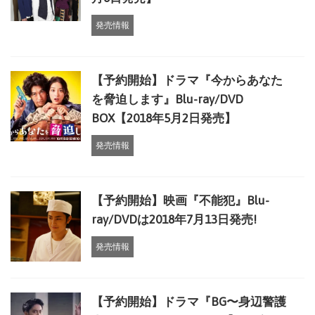
発売情報
【予約開始】ドラマ『今からあなた
を脅迫します』Blu-ray/DVD
BOX【2018年5月2日発売】
発売情報
【予約開始】映画『不能犯』Blu-
ray/DVDは2018年7月13日発売!
発売情報
【予約開始】ドラマ『BG〜身辺警護