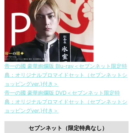
帝一の國 豪華絢爛版 Blu-ray＜セブンネット限定特
典：オリジナルブロマイドセット（セブンネットシ
ョッピングver.)付き＞
帝一の國 豪華絢爛版 DVD＜セブンネット限定特
典：オリジナルブロマイドセット（セブンネットシ
ョッピングver.)付き＞
セブンネット（限定特典なし）