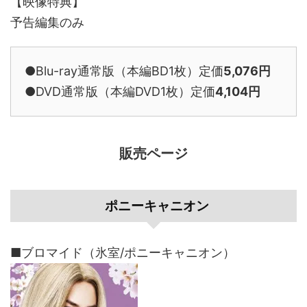
【映像特典】
予告編集のみ
●Blu-ray通常版（本編BD1枚）定価
5,076円
●DVD通常版（本編DVD1枚）定価
4,104円
販売ページ
ポニーキャニオン
■ブロマイド（氷室/ポニーキャニオン）