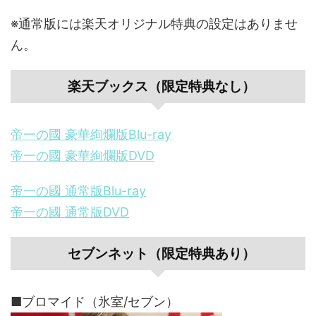
※通常版には楽天オリジナル特典の設定はありませ
ん。
楽天ブックス（限定特典なし）
帝一の國 豪華絢爛版Blu-ray
帝一の國 豪華絢爛版DVD
帝一の國 通常版Blu-ray
帝一の國 通常版DVD
セブンネット（限定特典あり）
■ブロマイド（氷室/セブン）