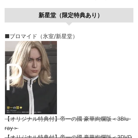
新星堂（限定特典あり）
■ブロマイド（氷室/新星堂）
【オリジナル特典付】帝一の國 豪華絢爛版＜3Blu-
ray＞
【オリジナル特典付】帝一の國 豪華絢爛版＜3DVD