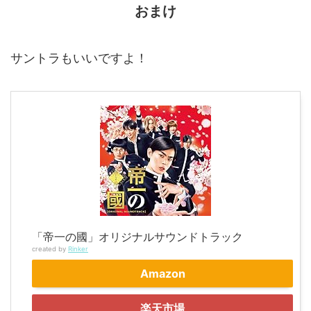
おまけ
サントラもいいですよ！
「帝一の國」オリジナルサウンドトラック
created by
Rinker
Amazon
楽天市場