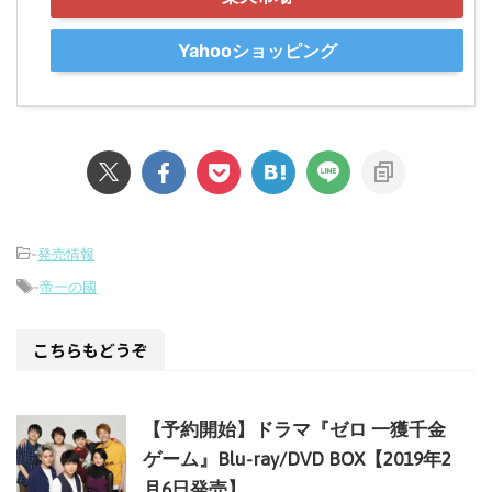
Yahooショッピング
-
発売情報
-
帝一の國
こちらもどうぞ
【予約開始】ドラマ『ゼロ 一獲千金
ゲーム』Blu-ray/DVD BOX【2019年2
月6日発売】